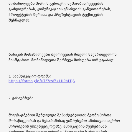
მონაწილეებს შორის გუნდური მუშაობის ჩვევების
გაძლიერებას, კომუნიკაციის უნარების განვითარებას,
პროექტების წერისა და პრეზენტაციის ტექნიკების
შესწავლას.
ბანაკის მონაწილეები შეირჩევიან მთელი საქართველოს
მასშტაბით. მონაწილეთა შერჩევა მოხდება ორ ეტაპად:
სააპლიკაციო ფორმა:
https://forms.gle/uTZ7csf6zLHRbLTj8
2. გასაუბრება
მივესალმებით შეზღუდული შესაძლებლობის მქონე პირთა
მონაწილეობას და შესაბამისად ვიზრუნებთ ამისთვის საჭირო
პირობების უზრუნველყოფაზე. აპლიკაციის შევსებისას,
გთხოვთ, მიუთითოთ თქვენი სპეციალური საჭიროების