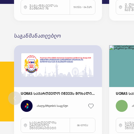
ქ. თ
ვაჟა-ფშაველას
გამს
19 თებ - 04 მარ
გამზირი 76
IIკვ 
საგანმანათლებლო
UCMAS საქართველო იწვევს მოხალისეებს მენტალური არითმეტიკის საერთაშორისო კონკურსსა და მსოფლიო თასზე 2025!
ახალგაზრდობის სააგენტო
ა
საქართველოს
საქ
ეროვნული
ერო
06-07დეკ
უნივერსიტეტი
უნივ