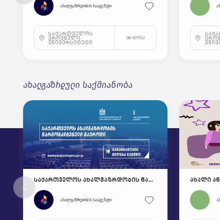
ახალგაზრდობის სააგენტო
ა
საქართველოს
საქ
ეროვნული
ერო
06-07დეკ
უნივერსიტეტი
უნივ
ახალგაზრდული საქმიანობა
საქართველოს ახალგაზრდობის წარმომადგენელი გაეროში
ახალგაზრდობის სააგენტო
ა