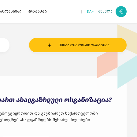
KA
ანიზაციები
კონტაქტი
შესვლა
შესაძლებლობის დამატება
ხართ ახალგაზრდული ორგანიზაცია?
ემოგვიერთდით და გაუზიარეთ საქართველოში
ცხოვრებ ახალგაზრდებს შესაძლებლობები