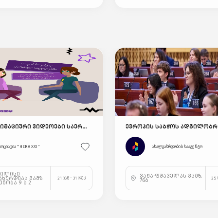
ახალი ანიმაციური ვიდეოები საერთაშორისო ჯილდოს ფარგლებში! 🎥🏆
სოციაცია "HERA XXI"
ახალგაზრდობის სააგენტო
ბილისი
ვაჟა-ფშაველას გამზ.
ახურდიას გამზ
21 იან - 31 დეკ
25 
76ბ
შენობა 9 ბ 2