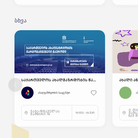
სხვა
საქართველოს ახალგაზრდობის წარმომადგენელი გაეროში
ახალგაზრდობის სააგენტო
ა
ქ. თ
ვაჟა-ფშაველას
გამს
19 თებ - 04 მარ
გამზირი 76
IIკვ 