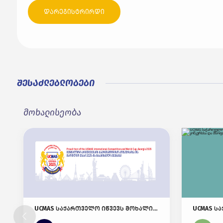
დარეგისტრირდი
შესაძლებლობები
მოხალისეობა
UCMAS საქართველო იწვევს მოხალისეებს მენტალური არითმეტიკის საერთაშორისო კონკურსსა და მსოფლიო თასზე 2025!