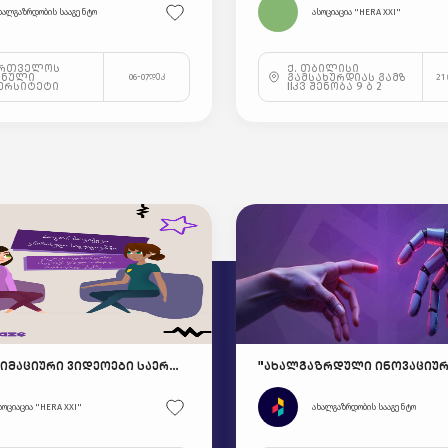
ხალგაზრდობის სააგენტო
ასოციაცია "HERA XXI"
ართველოს
ქ. თბილისი
ვნული
გამსახურდიას გამზ
06-07დეკ
21 
ერსიტეტი
IIკვ შენობა 9 ბ 2
ახალი ანიმაციური ვიდეოები საერთაშორისო ჯილდოს ფარგლებში! 🎥🏆
სოციაცია "HERA XXI"
ახალგაზრდობის სააგენტო