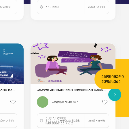
ბათუმი
05-22ნოე
26 იან - 31 ოქტ
ანონიმური
შეფასება
საქართველოს ახალგაზრდობის წარმომადგენელი გაეროში
ახალი ანიმაციური ვიდეოები საერთაშორისო ჯილდოს ფარგლებში! 🎥🏆
ასოციაცია "HERA XXI"
ქ. თბილისი
გამსახურდიას გამზ
თებ - 04 მარ
21 იან - 31 დეკ
IIკვ შენობა 9 ბ 2