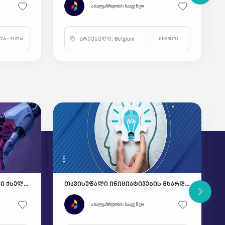
ახალგაზრდობის სააგენტო
ბრიუსელი, Belgium
იან - 31 დეკ
01-25ნოე
"ახალგაზრდული ინოვაციური ქსელი" - მონაწილეთა შერჩევას იწყებს
თავისუფალი ინიციატივების მხარდაჭერა 2024!
ახალგაზრდობის სააგენტო