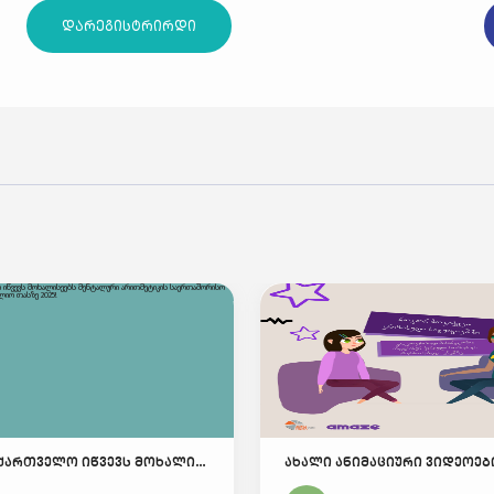
დარეგისტრირდი
UCMAS საქართველო იწვევს მოხალისეებს მენტალური არითმეტიკის საერთაშორისო კონკურსსა და მსოფლიო თასზე 2025!