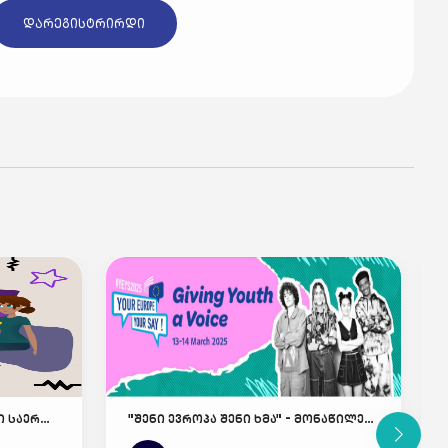
დარეგისტრირდი
ახალი ანიმაციური ვიდეოები საერთაშორისო ჯილდოს ფარგლებში! 🎥🏆
"შენი ევროპა შენი ხმა" - მონაწილეთა შერჩევა დაიწყო!