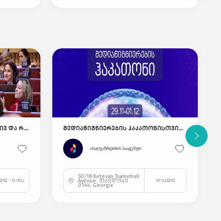
ევროპის საბჭოს ადგილობრივ და რეგიონულ ხელისუფლებათა კონგრესის ინიციატივის - “Rejuvenating Politics” - ფარგლებში, ახალგაზრდა დელეგატების შესარჩევად კონკურსი გამოცხადდა
მედიაწიგნიერების ჰაკათონისთვის მონაწილეთა რეგისტრაცია დაიწყო!
ახალგაზრდობის სააგენტო
50/18 Ketevan Tsamebuli
Avenue, თბილისი
ნოე - 31 დეკ
07-24ნოე
0144, Georgia